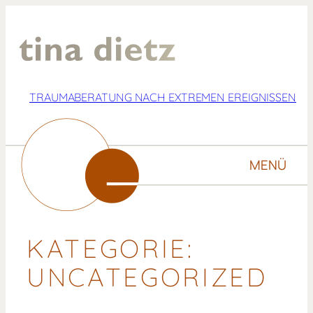
Zum
Inhalt
springen
TRAUMABERATUNG NACH EXTREMEN EREIGNISSEN
MENÜ
KATEGORIE:
UNCATEGORIZED