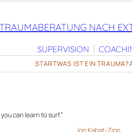
TRAUMABERATUNG NACH EXT
SUPERVISION
COACHI
START
WAS IST EIN TRAUMA?
you can learn to surf.”
Jon Kabat-Zinn