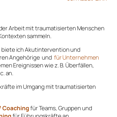
 der Arbeit mit traumatisierten Menschen
 Kontexten sammeln.
g
biete ich Akutintervention und
eren Angehörige und
für Unternehmen
en Ereignissen wie z. B. Überfällen,
. an.
kräfte im Umgang mit traumatisierten
/ Coaching
für Teams, Gruppen und
hing
für Führungskräfte an.