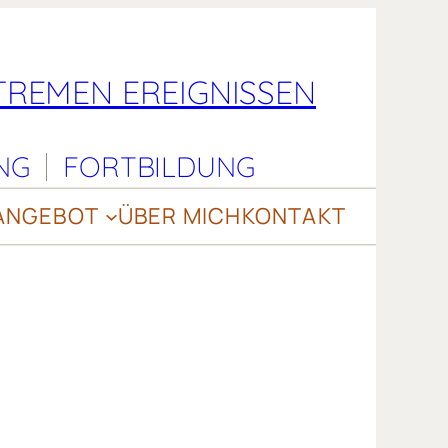
REMEN EREIGNISSEN
NG
FORTBILDUNG
ANGEBOT
ÜBER MICH
KONTAKT